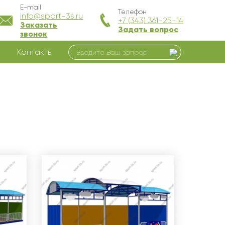
E-mail
Телефон
info@sport-3s.ru
+7 (343) 361-25-14
Заказать
Задать вопрос
звонок
Контакты