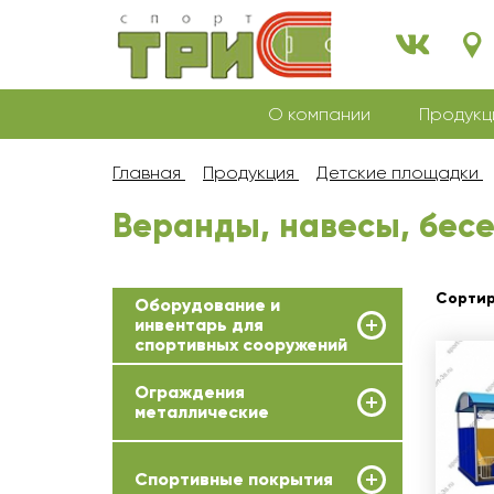
О компании
Продукц
Главная
Продукция
Детские площадки
Веранды, навесы, бес
Сортир
Оборудование и
инвентарь для
спортивных сооружений
Ограждения
металлические
Спортивные покрытия