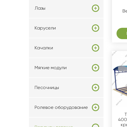
Лазы
В
Карусели
Качалки
Мягкие модули
Песочницы
Ролевое оборудование
Т
400
кр