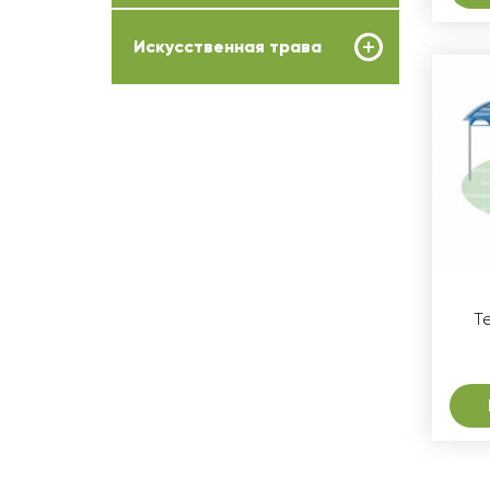
Искусственная трава
Т