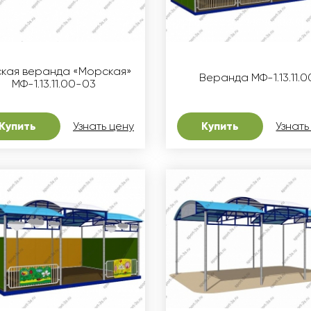
ская веранда «Морская»
Веранда МФ-1.13.11.0
МФ-1.13.11.00-03
Купить
Узнать цену
Купить
Узнать