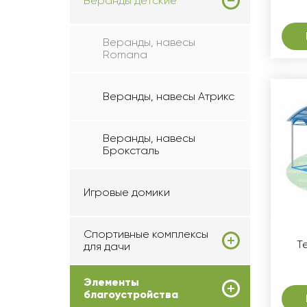
Веранды детские
Веранды, навесы
Romana
Веранды, навесы Атрикс
Веранды, навесы
Броксталь
Игровые домики
Спортивные комплексы
Т
для дачи
Элементы
благоустройства