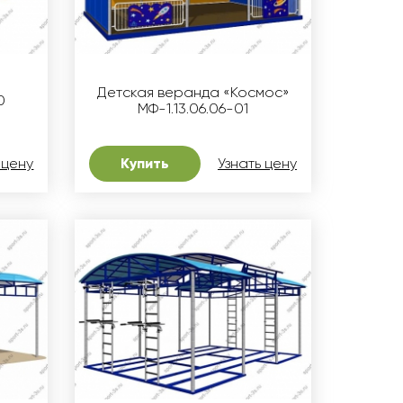
Детская веранда «Космос»
0
МФ-1.13.06.06-01
 цену
Купить
Узнать цену