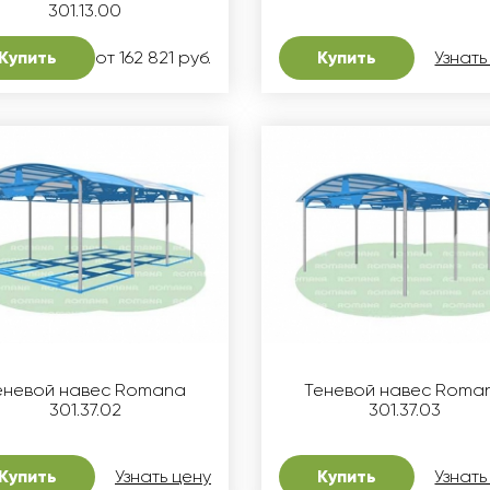
301.13.00
Купить
от 162 821 руб.
Купить
Узнать
еневой навес Romana
Теневой навес Roma
301.37.02
301.37.03
Купить
Узнать цену
Купить
Узнать