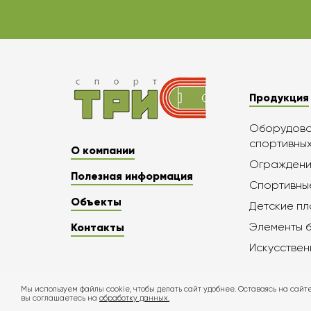
Продукция
Оборудован
спортивны
О компании
Ограждени
Полезная информация
Спортивны
Объекты
Детские п
Элементы 
Контакты
Искусствен
Мы используем файлы cookie, чтобы делать сайт удобнее. Оставаясь на сайте
вы соглашаетесь на
обработку данных.