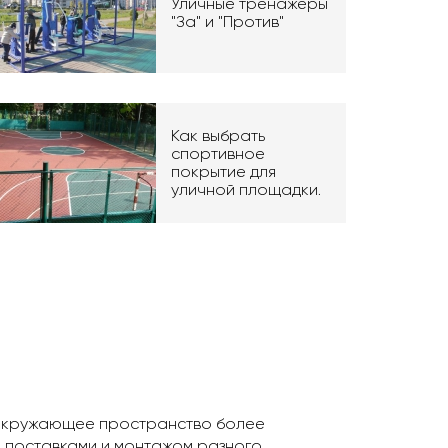
Уличные тренажеры
"За" и "Против"
Как выбрать
спортивное
покрытие для
уличной площадки.
ь окружающее пространство более
, поставками и монтажом разного