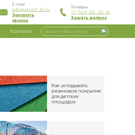
E-mail
Телефон
info@sport-3s.ru
+7 (343) 361-25-14
Заказать
Задать вопрос
звонок
Контакты
Как укладывать
резиновое покрытие
для детских
площадок