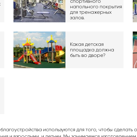
спортивного
х
напольного покрытия
для тренажерных
залов.
Какая детская
площадка должна
быть во дворе?
 благоустройства используются для того, чтобы сделат
ия и взрослыми, и детьми. Мы занимаемся изготовлением